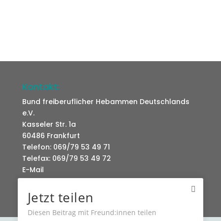
Kontakt:
Bund freiberuflicher Hebammen Deutschlands
e.V.
Kasseler Str. 1a
60486 Frankfurt
Telefon: 069/79 53 49 71
Telefax: 069/79 53 49 72
E-Mail
Jetzt teilen
Diesen Beitrag mit Freund:innen teilen