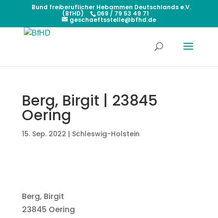
Bund freiberuflicher Hebammen Deutschlands e.V.
(BfHD)
069 / 79 53 49 71
geschaeftsstelle@bfhd.de
Berg, Birgit | 23845
Oering
15. Sep. 2022
|
Schleswig-Holstein
Berg, Birgit
23845 Oering