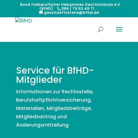
Bund freiberuflicher Hebammen Deutschlands e.V.
(BfHD)
069 / 79 53 49 71
geschaeftsstelle@bfhd.de
Service für BfHD-
Mitglieder
Informationen zur Rechtsstelle,
Berufshaftpflichtversicherung,
Materialien, Mitgliedsbeiträge,
Mitgliedsantrag und
Änderungsmitteilung