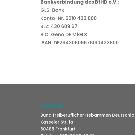
Bankverbindung des BfHD e.V.:
GLS-Bank
Konto-Nr. 6010 433 800
BLZ: 430 609 67
BIC: Geno DE M1GLS
IBAN: DE29430609676010433800
Kontakt:
Bund freiberuflicher Hebammen Deutschlan
Kasseler Str. 1a
60486 Frankfurt