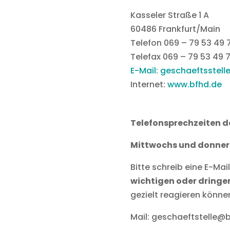
Kasseler Straße 1 A
60486 Frankfurt/Main
Telefon 069 – 79 53 49 7
Telefax 069 – 79 53 49 
E-Mail: geschaeftsstel
Internet:
www.bfhd.de
Telefonsprechzeiten de
Mittwochs und donnerst
Bitte schreib eine E-Ma
wichtigen oder dring
gezielt reagieren könne
Mail: geschaeftstelle@