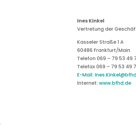
Ines Kinkel
Vertretung der Geschäf
Kasseler Straße 1 A
60486 Frankfurt/Main
Telefon 069 – 79 53 49 7
Telefax 069 – 79 53 49 
E-Mail: Ines.Kinkel@bfh
Internet:
www.bfhd.de
r