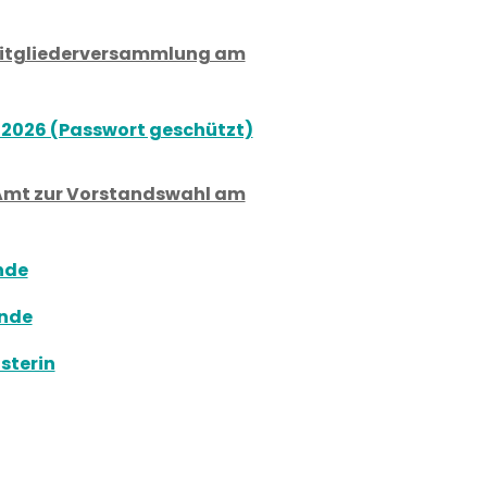
Mitgliederversammlung am
 2026 (Passwort geschützt)
Amt zur Vorstandswahl am
nde
ende
sterin