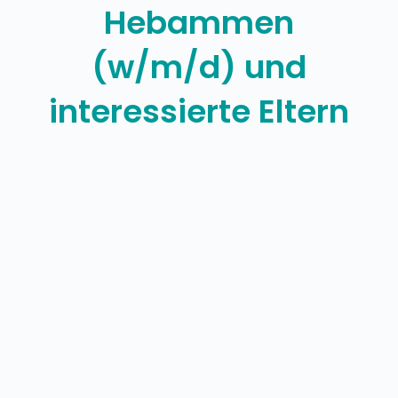
Hebammen
(w/m/d) und
interessierte Eltern
Kindeswohl 360°: Kinderpathologie, Forensik,