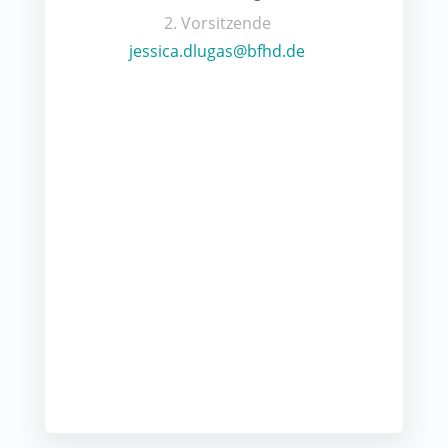
2. Vorsitzende
jessica.dlugas@bfhd.de