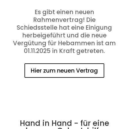
Es gibt einen neuen
Rahmenvertrag! Die
Schiedsstelle hat eine Einigung
herbeigeführt und die neue
Vergütung für Hebammen ist am
01.11.2025 in Kraft getreten.
Hier zum neuen Vertrag
Hand in Hand - für eine