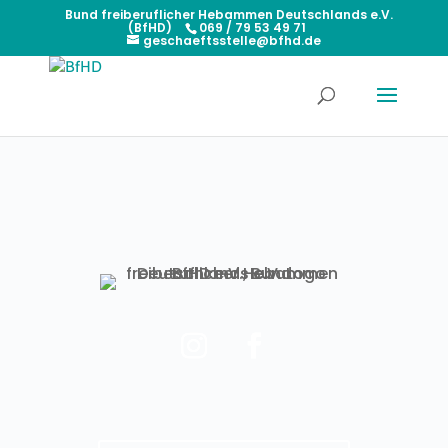
Bund freiberuflicher Hebammen Deutschlands e.V.
(BfHD)
069 / 79 53 49 71
geschaeftsstelle@bfhd.de