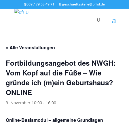
069 / 79 53 49 71
geschaeftsstelle@bfhd.de
« Alle Veranstaltungen
Fortbildungsangebot des NWGH:
Vom Kopf auf die Füße – Wie
gründe ich (m)ein Geburtshaus?
ONLINE
9. November 10:00
-
16:00
Online-Basismodul – allgemeine Grundlagen