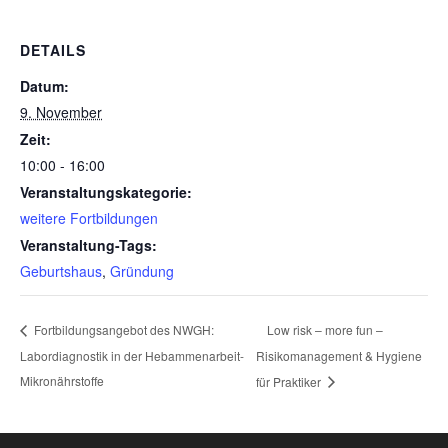
DETAILS
Datum:
9. November
Zeit:
10:00 - 16:00
Veranstaltungskategorie:
weitere Fortbildungen
Veranstaltung-Tags:
Geburtshaus
,
Gründung
Low risk – more fun –
Fortbildungsangebot des NWGH:
Labordiagnostik in der Hebammenarbeit-
Risikomanagement & Hygiene
Mikronährstoffe
für Praktiker