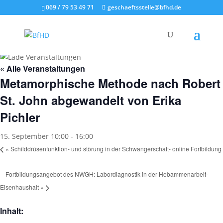
069 / 79 53 49 71
geschaeftsstelle@bfhd.de
« Alle Veranstaltungen
Metamorphische Methode nach Robert
St. John abgewandelt von Erika
Pichler
15. September 10:00
-
16:00
«
Schilddrüsenfunktion- und störung in der Schwangerschaft- online Fortbildung
Fortbildungsangebot des NWGH: Labordiagnostik in der Hebammenarbeit-
Eisenhaushalt
»
Inhalt: