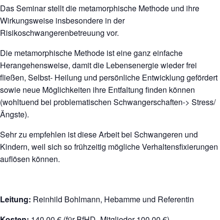
Das Seminar stellt die metamorphische Methode und ihre
Wirkungsweise insbesondere in der
Risikoschwangerenbetreuung vor.
Die metamorphische Methode ist eine ganz einfache
Herangehensweise, damit die Lebensenergie wieder frei
fließen, Selbst- Heilung und persönliche Entwicklung gefördert
sowie neue Möglichkeiten ihre Entfaltung finden können
(wohltuend bei problematischen Schwangerschaften-> Stress/
Ängste).
Sehr zu empfehlen ist diese Arbeit bei Schwangeren und
Kindern, weil sich so frühzeitig mögliche Verhaltensfixierungen
auflösen können.
Leitung:
Reinhild Bohlmann, Hebamme und Referentin
Kosten:
140,00 € (für BfHD- Mitglieder 100,00 €)