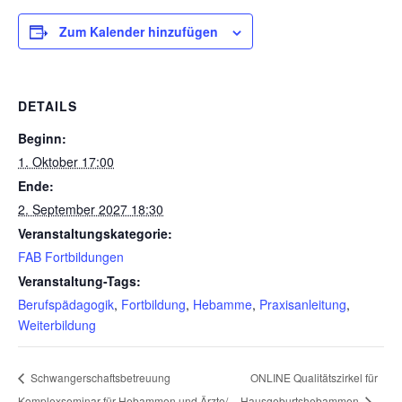
Zum Kalender hinzufügen
DETAILS
Beginn:
1. Oktober 17:00
Ende:
2. September 2027 18:30
Veranstaltungskategorie:
FAB Fortbildungen
Veranstaltung-Tags:
Berufspädagogik
,
Fortbildung
,
Hebamme
,
Praxisanleitung
,
Weiterbildung
ONLINE Qualitätszirkel für
Schwangerschaftsbetreuung
Komplexseminar für Hebammen und Ärzte/
Hausgeburtshebammen