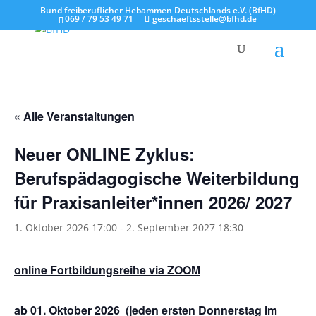
Bund freiberuflicher Hebammen Deutschlands e.V. (BfHD)
069 / 79 53 49 71
geschaeftsstelle@bfhd.de
« Alle Veranstaltungen
Neuer ONLINE Zyklus:
Berufspädagogische Weiterbildung
für Praxisanleiter*innen 2026/ 2027
1. Oktober 2026 17:00
-
2. September 2027 18:30
online Fortbildungsreihe via ZOOM
ab 01. Oktober 2026
(jeden ersten Donnerstag im