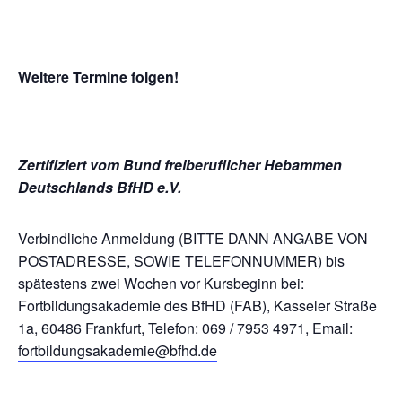
Weitere Termine folgen!
Zertifiziert vom Bund freiberuflicher Hebammen
Deutschlands BfHD e.V.
Verbindliche Anmeldung (BITTE DANN ANGABE VON
POSTADRESSE, SOWIE TELEFONNUMMER) bis
spätestens zwei Wochen vor Kursbeginn bei:
Fortbildungsakademie des BfHD (FAB), Kasseler Straße
1a, 60486 Frankfurt, Telefon: 069 / 7953 4971, Email:
fortbildungsakademie@bfhd.de