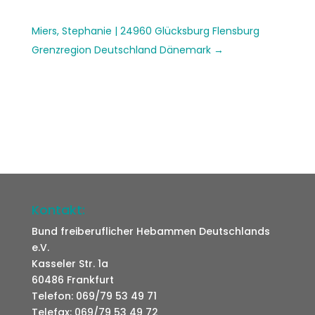
Miers, Stephanie | 24960 Glücksburg Flensburg
Grenzregion Deutschland Dänemark
Kontakt:
Bund freiberuflicher Hebammen Deutschlands
e.V.
Kasseler Str. 1a
60486 Frankfurt
Telefon: 069/79 53 49 71
Telefax: 069/79 53 49 72