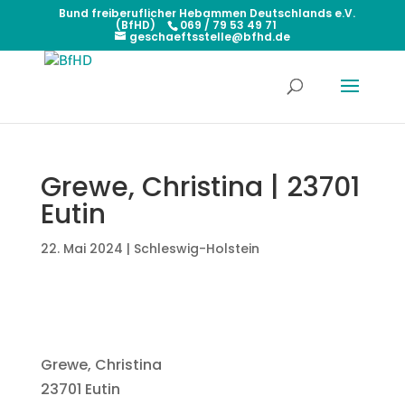
Bund freiberuflicher Hebammen Deutschlands e.V.
(BfHD)
069 / 79 53 49 71
geschaeftsstelle@bfhd.de
Grewe, Christina | 23701
Eutin
22. Mai 2024
|
Schleswig-Holstein
Grewe, Christina
23701 Eutin