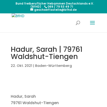
Bund freiberuflicher Hebammen Deutschlands e.V.
(BfHD)
069 / 79 53 49 71
geschaeftsstelle@bfhd.de
Hadur, Sarah | 79761
Waldshut-Tiengen
22. Okt. 2021
|
Baden-Württemberg
Hadur, Sarah
79761 Waldshut-Tiengen