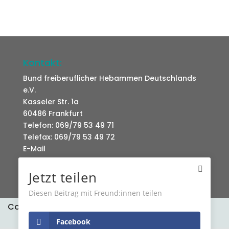
Kontakt:
Bund freiberuflicher Hebammen Deutschlands
e.V.
Kasseler Str. 1a
60486 Frankfurt
Telefon: 069/79 53 49 71
Telefax: 069/79 53 49 72
E-Mail
Jetzt teilen
Diesen Beitrag mit Freund:innen teilen
Cookies erleichtern die Bereitstellung unserer
Datenschutz
Kontakt
Dienste. Mit der Nutzung unserer Dienste
Facebook