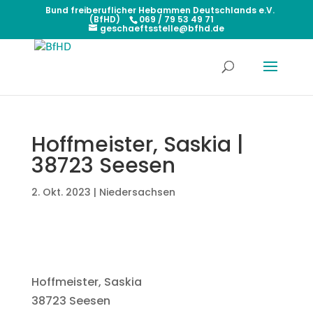
Bund freiberuflicher Hebammen Deutschlands e.V.
(BfHD)
069 / 79 53 49 71
geschaeftsstelle@bfhd.de
Hoffmeister, Saskia |
38723 Seesen
2. Okt. 2023
|
Niedersachsen
Hoffmeister, Saskia
38723 Seesen