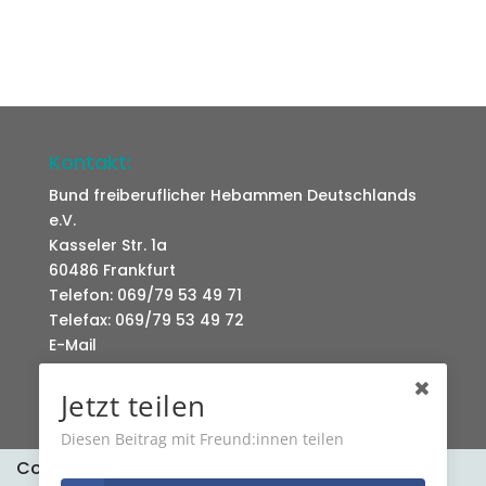
Kontakt:
Bund freiberuflicher Hebammen Deutschlands
e.V.
Kasseler Str. 1a
60486 Frankfurt
Telefon: 069/79 53 49 71
Telefax: 069/79 53 49 72
E-Mail
Jetzt teilen
Diesen Beitrag mit Freund:innen teilen
Cookies erleichtern die Bereitstellung unserer
Datenschutz
Kontakt