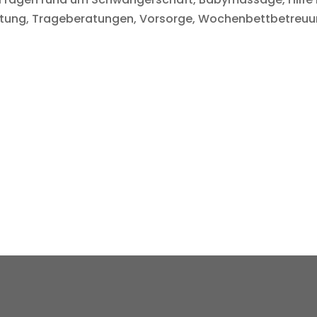
atung, Trageberatungen, Vorsorge, Wochenbettbetreu