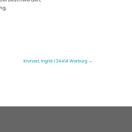
ung,
Kronast, Ingrid | 34414 Warburg