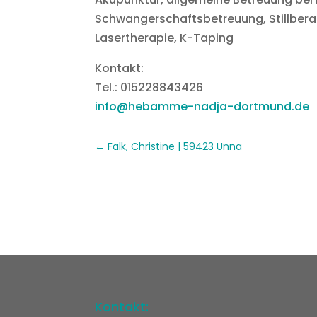
Schwangerschaftsbetreuung, Stillber
Lasertherapie, K-Taping
Kontakt:
Tel.: 015228843426
info@hebamme-nadja-dortmund.de
Falk, Christine | 59423 Unna
Kontakt: