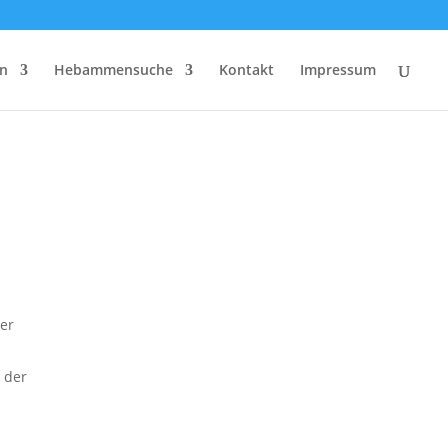
rn
Hebammensuche
Kontakt
Impressum
her
 der