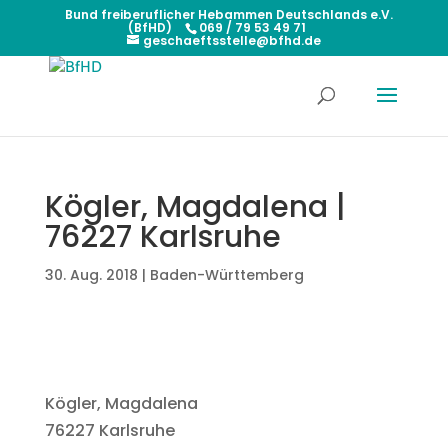
Bund freiberuflicher Hebammen Deutschlands e.V.
(BfHD)
069 / 79 53 49 71
geschaeftsstelle@bfhd.de
Kögler, Magdalena |
76227 Karlsruhe
30. Aug. 2018
|
Baden-Württemberg
Kögler, Magdalena
76227 Karlsruhe