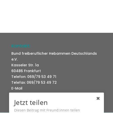
Kontakt:
Bund freiberuflicher Hebammen Deutschlands
e.V.
Kasseler Str. 1a
60486 Frankfurt
Telefon: 069/79 53 49 71
Telefax: 069/79 53 49 72
E-Mail
Jetzt teilen
Diesen Beitrag mit Freund:innen teilen