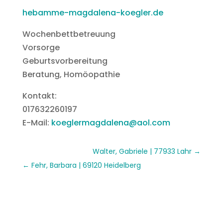
hebamme-magdalena-koegler.de
Wochenbettbetreuung
Vorsorge
Geburtsvorbereitung
Beratung, Homöopathie
Kontakt:
017632260197
E-Mail:
koeglermagdalena@aol.com
Walter, Gabriele | 77933 Lahr
Fehr, Barbara | 69120 Heidelberg