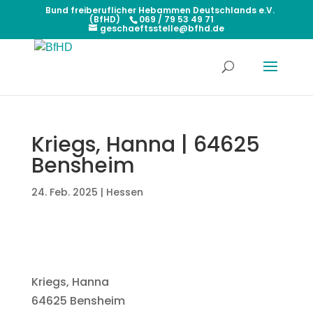
Bund freiberuflicher Hebammen Deutschlands e.V.
(BfHD)
069 / 79 53 49 71
geschaeftsstelle@bfhd.de
Kriegs, Hanna | 64625
Bensheim
24. Feb. 2025
|
Hessen
Kriegs, Hanna
64625 Bensheim