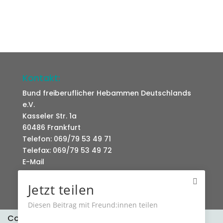
Kontakt:
Bund freiberuflicher Hebammen Deutschlands
e.V.
Kasseler Str. 1a
60486 Frankfurt
Telefon: 069/79 53 49 71
Telefax: 069/79 53 49 72
E-Mail
Jetzt teilen
Diesen Beitrag mit Freund:innen teilen
Cookies erleichtern die Bereitstellung unserer