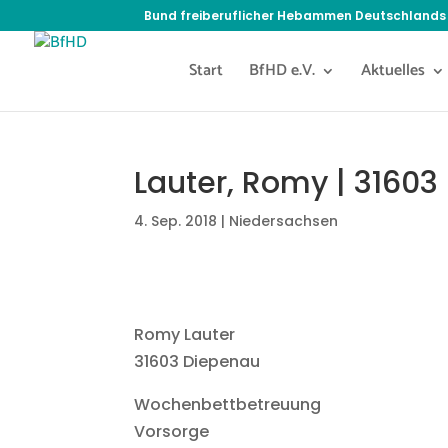
Bund freiberuflicher Hebammen Deutschlands 
Start
BfHD e.V.
Aktuelles
Lauter, Romy | 3160
4. Sep. 2018
|
Niedersachsen
Romy Lauter
31603 Diepenau
Wochenbettbetreuung
Vorsorge