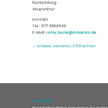
Rückbildung
Akupunktur
Kontakt
Tel.: 0171 8866946
E-Mail:
romy.lauter@indakom.de
Schlieker, Katharina | 37691 Boffzen
Kontakt: