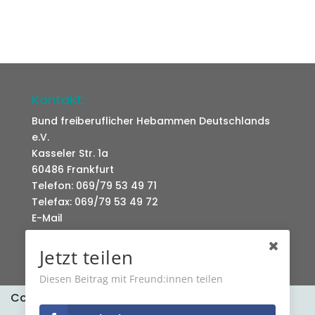
Kontakt:
Bund freiberuflicher Hebammen Deutschlands
e.V.
Kasseler Str. 1a
60486 Frankfurt
Telefon: 069/79 53 49 71
Telefax: 069/79 53 49 72
E-Mail
Jetzt teilen
Diesen Beitrag mit Freund:innen teilen
Cookies erleichtern die Bereitstellung unserer
Datenschutz
Kontakt