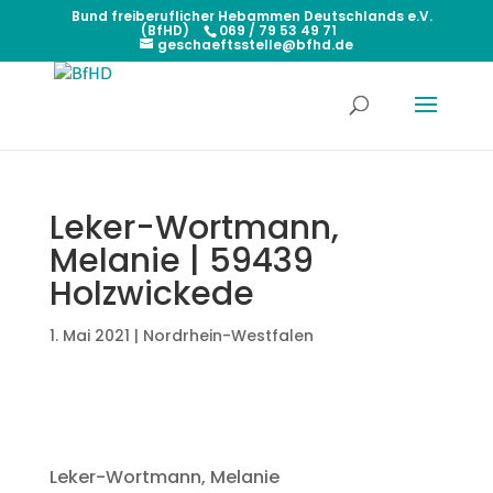
Bund freiberuflicher Hebammen Deutschlands e.V.
(BfHD)
069 / 79 53 49 71
geschaeftsstelle@bfhd.de
Leker-Wortmann,
Melanie | 59439
Holzwickede
1. Mai 2021
|
Nordrhein-Westfalen
Leker-Wortmann, Melanie