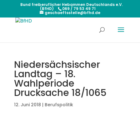
Bund freiberuflicher Hebammen Deutschlands e.V.
(BfHD)
069 / 79 53 49 71
geschaeftsstelle@bfhd.de
Niedersächsischer
Landtag – 18.
Wahlperiode
Drucksache 18/1065
12. Juni 2018
|
Berufspolitik