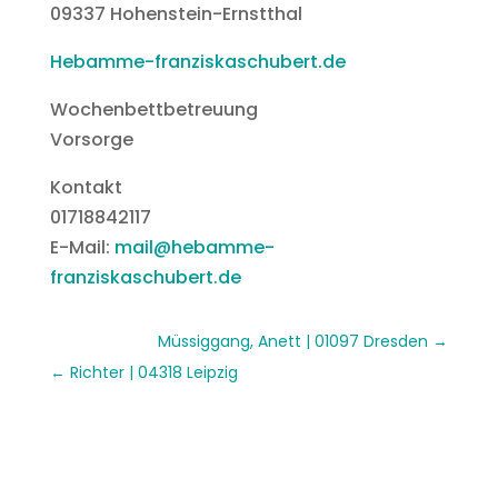
09337 Hohenstein-Ernstthal
Hebamme-franziskaschubert.de
Wochenbettbetreuung
Vorsorge
Kontakt
01718842117
E-Mail:
mail@hebamme-
franziskaschubert.de
Müssiggang, Anett | 01097 Dresden
Richter | 04318 Leipzig