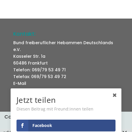
Kontakt:
Bund freiberuflicher Hebammen Deutschlands
e.V.
Kasseler Str. 1a
60486 Frankfurt
Telefon: 069/79 53 49 71
Telefax: 069/79 53 49 72
E-Mail
Jetzt teilen
Diesen Beitrag mit Freund:innen teilen
Cookies erleichtern die Bereitstellung unserer
Datenschutz
Kontakt
Dienste. Mit der Nutzung unserer Dienste
Facebook