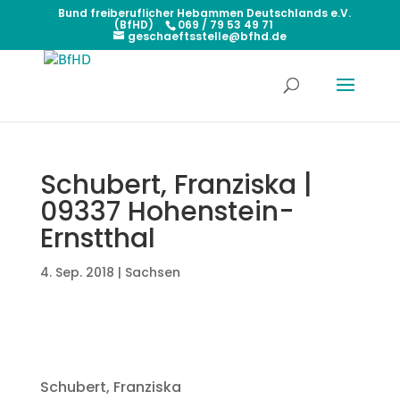
Bund freiberuflicher Hebammen Deutschlands e.V.
(BfHD)
069 / 79 53 49 71
geschaeftsstelle@bfhd.de
Schubert, Franziska |
09337 Hohenstein-
Ernstthal
4. Sep. 2018
|
Sachsen
Schubert, Franziska