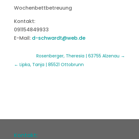
Wochenbettbetreuung
Kontakt:
091154849933
E-Mail:
d-schwardt@web.de
Rosenberger, Theresia | 63755 Alzenau
Lipka, Tanja | 85521 Ottobrunn
Kontakt: