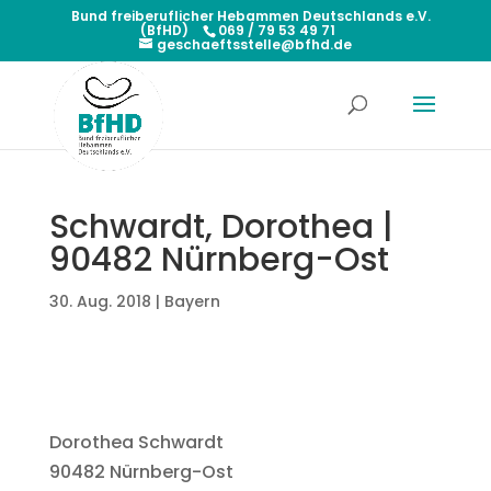
Bund freiberuflicher Hebammen Deutschlands e.V.
(BfHD)
069 / 79 53 49 71
geschaeftsstelle@bfhd.de
Schwardt, Dorothea |
90482 Nürnberg-Ost
30. Aug. 2018
|
Bayern
Dorothea Schwardt
90482 Nürnberg-Ost