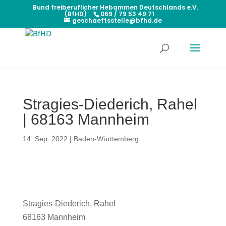
Bund freiberuflicher Hebammen Deutschlands e.V.
(BfHD)
069 / 79 53 49 71
geschaeftsstelle@bfhd.de
Stragies-Diederich, Rahel
| 68163 Mannheim
14. Sep. 2022
|
Baden-Württemberg
Stragies-Diederich, Rahel
68163 Mannheim