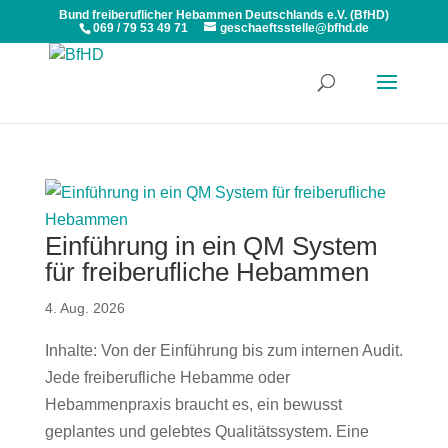
Bund freiberuflicher Hebammen Deutschlands e.V. (BfHD)
069 / 79 53 49 71
geschaeftsstelle@bfhd.de
Einführung in ein QM System
für freiberufliche Hebammen
4. Aug. 2026
Inhalte: Von der Einführung bis zum internen Audit.
Jede freiberufliche Hebamme oder
Hebammenpraxis braucht es, ein bewusst
geplantes und gelebtes Qualitätssystem. Eine