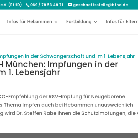
e.V. (BfHD)
069 / 79 53 49 71
geschaeftsstelle@bfhd.de
Infos für Hebammen
Fortbildung
Infos für Elter
H München: Impfungen in der
 1. Lebensjahr
TIKO-Empfehlung der RSV-Impfung für Neugeborene
 das Thema Impfen auch bei Hebammen unausweichlich
wird Dr. Steffen Rabe Ihnen die Schutzimpfungen, die