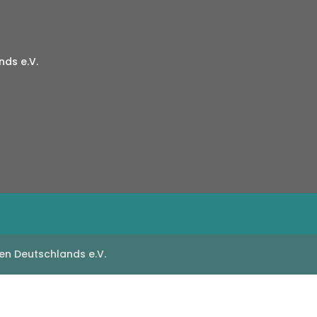
ds e.V.
en Deutschlands e.V.