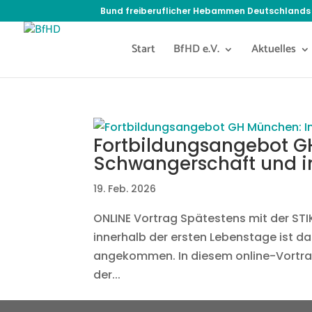
Bund freiberuflicher Hebammen Deutschlands 
Start
BfHD e.V.
Aktuelles
Fortbildungsangebot G
Schwangerschaft und im
19. Feb. 2026
ONLINE Vortrag Spätestens mit der S
innerhalb der ersten Lebenstage ist
angekommen. In diesem online-Vortrag 
der...