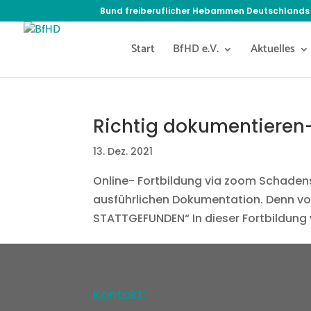
Bund freiberuflicher Hebammen Deutschlands 
Start
BfHD e.V.
Aktuelles
Richtig dokumentieren
13. Dez. 2021
Online- Fortbildung via zoom Schaden
ausführlichen Dokumentation. Denn vo
STATTGEFUNDEN“ In dieser Fortbildung w
Kontakt: