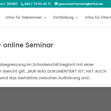
e.V. (BfHD)
069 / 79 53 49 71
geschaeftsstelle@bfhd.de
Infos für Hebammen
Fortbildung
Infos für Elter
- online Seminar
sbegrenzung im Schadensfall beginnt mit einer
r Gericht gilt: „NUR WAS DOKUMENTIERT IST; HAT AUCH
ird das Verhältnis zwischen Aufklärung und...