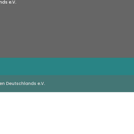
ds e.V.
en Deutschlands e.V.