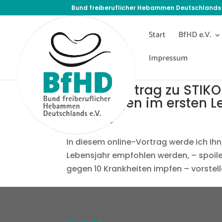
Bund freiberuflicher Hebammen Deutschlands 
Start
BfHD e.V.
Impressum
Online Vortrag zu STI
Säuglingen im ersten L
27. Feb. 2025
In diesem online-Vortrag werde ich Ihn
Lebensjahr empfohlen werden, – spoiler
gegen 10 Krankheiten impfen – vorstell