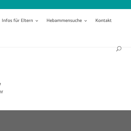
Infos für Eltern
Hebammensuche
Kontakt
e
hr