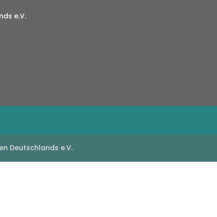
ds e.V.
en Deutschlands e.V.