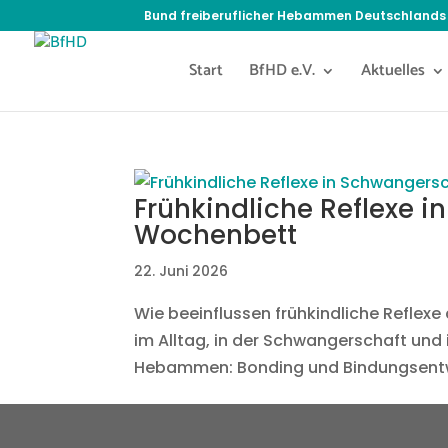
Bund freiberuflicher Hebammen Deutschlands 
Start
BfHD e.V.
Aktuelles
Frühkindliche Reflexe 
Wochenbett
22. Juni 2026
Wie beeinflussen frühkindliche Reflexe 
im Alltag, in der Schwangerschaft und 
Hebammen: Bonding und Bindungsentwi