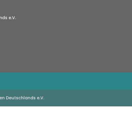
ds e.V.
en Deutschlands e.V.