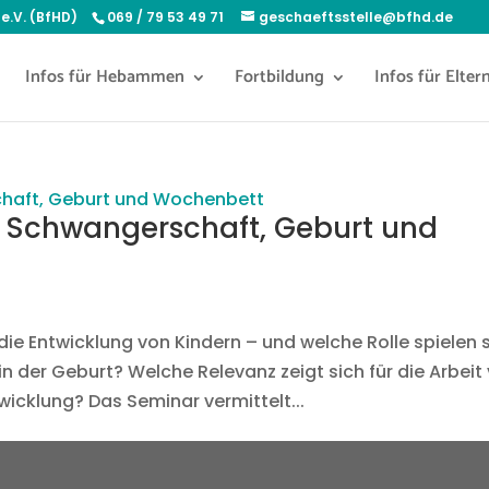
e.V. (BfHD)
069 / 79 53 49 71
geschaeftsstelle@bfhd.de
Infos für Hebammen
Fortbildung
Infos für Elter
in Schwangerschaft, Geburt und
die Entwicklung von Kindern – und welche Rolle spielen 
in der Geburt? Welche Relevanz zeigt sich für die Arbeit
cklung? Das Seminar vermittelt...