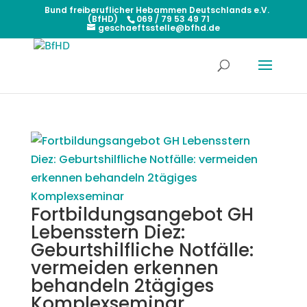
Bund freiberuflicher Hebammen Deutschlands e.V.
(BfHD)
069 / 79 53 49 71
geschaeftsstelle@bfhd.de
Fortbildungsangebot GH
Lebensstern Diez:
Geburtshilfliche Notfälle:
vermeiden erkennen
behandeln 2tägiges
Komplexseminar