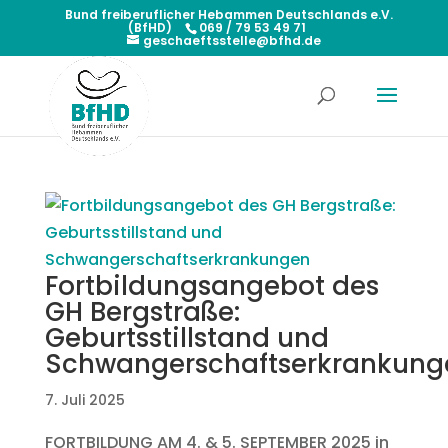
Bund freiberuflicher Hebammen Deutschlands e.V.
(BfHD)
069 / 79 53 49 71
geschaeftsstelle@bfhd.de
Fortbildungsangebot des
GH Bergstraße:
Geburtsstillstand und
Schwangerschaftserkrankung
7. Juli 2025
FORTBILDUNG AM 4. & 5. SEPTEMBER 2025 in