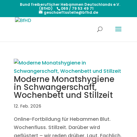
Bund freiberuflicher Hebammen Deutschlands e.V.
(BfHD)
069 / 79 53 49 71
geschaeftsstelle@bfhd.de
Moderne Monatshygiene
in Schwangerschaft,
Wochenbett und Stillzeit
12. Feb. 2026
Online-Fortbildung für Hebammen Blut.
Wochenfluss. Stillzeit. Darüber wird
geflüstert – wir reden drüber. Laut. Fachlich.