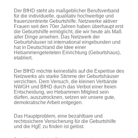
Der BfHD steht als maßgeblicher Berufsverband
für die individuelle, qualitativ hochwertige und
frauenzentrierte Geburtshilfe. Netzwerke aktiver
Frauen seit den 70er Jahren haben überhaupt erst
die Geburtshilfe ermöglicht, die wir heute als Maß
aller Dinge ansehen. Das Netzwerk der
Geburtshäuser ist international eingebunden und
hat in Deutschland die Idee einer
Hebammengeleiteten Einrichtung (Geburtshaus),
etabliert.
Der BfHD möchte keinesfalls auf die Expertise des
Netzwerks als starke Stimme der Geburtshäuser
verzichten. Dem Versuch, die kleinen Verbände
NWGH und BfHD durch das Verbot einer freien
Entscheidung, wo Hebammen Mitglied sein
dürfen, auszutrocknen, setzen wir unsere gute,
demokratische Arbeit entgegen.
Das Hauptproblem, eine bezahlbare und
rechtssichere Versicherung für die Geburtshilfe
und die HgE zu finden ist gelöst.