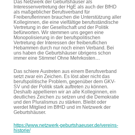
Das Netzwerk der Geburtshäuser als
Interessenvertretung der HgE als auch der BfHD
als maßgeblicher Berufsverband für
Freiberuflerinnen brauchen die Unterstützung aller
Kolleginnen, die eine vielfältige berufsständische
Vertretung in der Gesellschaft und der Politik
befürworten. Wir stemmen uns gegen eine
Monopolisierung in der berufspolitischen
Vertretung der Interessen der freiberuflichen
Hebammen durch nur noch einen Verband. Bei
uns haben die Geburtshäuser übrigens schon
immer eine Stimme! Ohne Mehrkosten…
Das schiere Austreten aus einem Berufsverband
setzt zwar ein Zeichen. Es löst aber nicht das
berufspolitische Problem, gegenüber dem GKV-
SV und der Politik stark auftreten zu können.
Deshalb appellieren wir an alle Kolleginnen, ein
deutliches Zeichen zu setzen und die Demokratie
und den Pluralismus zu stärken. Bleibt oder
werdet Mitglied im BfHD und im Netzwerk der
Geburtshäuser.
https://www.netzwerk-geburtshaeuser.de/vereins-
historie/