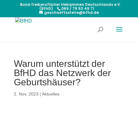
Bund freiberuflicher Hebammen Deutschlands e.V.
(BfHD)
069 / 79 53 49 71
geschaeftsstelle@bfhd.de
Warum unterstützt der
BfHD das Netzwerk der
Geburtshäuser?
2. Nov. 2023
|
Aktuelles