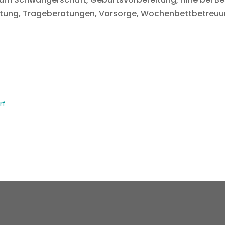
atung, Trageberatungen, Vorsorge, Wochenbettbetreuu
rf