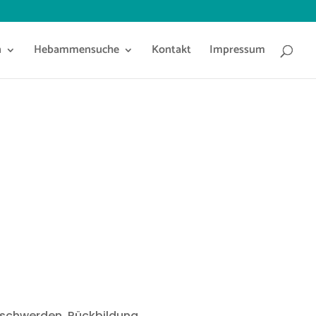
n
Hebammensuche
Kontakt
Impressum
eschwerden, Rückbildung,