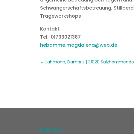
Schwangerschaftsbetreuung, Stillber
Trageworkshops
Kontakt:
Tel.: 01733021387
hebamme.magdalena@web.de
Lahmann, Damaris | 31020 Salzhemmendo
Kontakt: