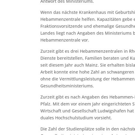
Antwort des Ministeriums.
Wenn das nächste Krankenhaus mit Geburtshilf
Hebammenzentrale helfen. Kapazitäten gebe es
Fraktionsvorsitzende und ehemalige Gesundhe
Landes liegt nach Angaben des Ministeriums b
Hebammenzentrale vor.
Zurzeit gibt es drei Hebammenzentralen in R
Dienste bereitstellen, Familien beraten und K
seit diesem Jahr auch Mainz. Sie erhalten bis
Arbeit konnte eine hohe Zahl an schwangeren
ohne die Vermittlungsleistung der Hebammenze
Gesundheitsministeriums.
Zurzeit gibt es nach Angaben des Hebammen-L
Pfalz. Mit dem vor einem Jahr eingerichtete
Wirtschaft und Gesellschaft Ludwigshafen ha
duales Hochschulstudium vorsieht.
Die Zahl der Studienplätze solle in den nächs