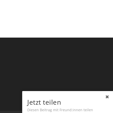
Jetzt teilen
Diesen Beitrag mit Freund:innen teilen