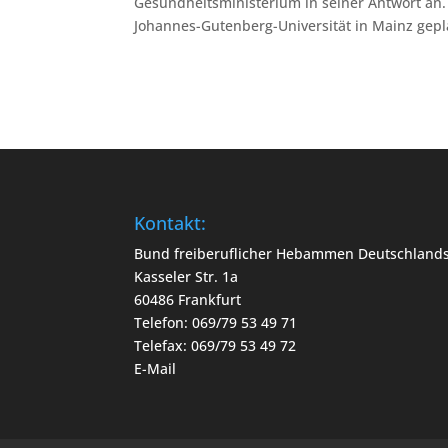
Gesundheitsministerium in seiner Antwort an
Johannes-Gutenberg-Universität in Mainz gepl
Kontakt:
Bund freiberuflicher Hebammen Deutschlands
Kasseler Str. 1a
60486 Frankfurt
Telefon: 069/79 53 49 71
Telefax: 069/79 53 49 72
E-Mail