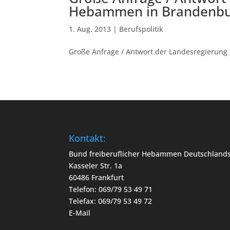
Hebammen in Brandenb
1. Aug. 2013
|
Berufspolitik
Große Anfrage / Antwort der Landesregierun
Kontakt:
Bund freiberuflicher Hebammen Deutschlands
Kasseler Str. 1a
60486 Frankfurt
Telefon: 069/79 53 49 71
Telefax: 069/79 53 49 72
E-Mail