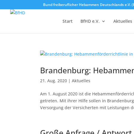
Bund freiberuflicher Hebammen Deutschlands e.V. (
Start
BfHD e.V.
Aktuelles
Brandenburg: Hebammenfö
21. Aug. 2020
|
Aktuelles
Am 1. August 2020 ist die Hebammenförderric
getreten. Mit ihrer Hilfe sollen in Brandenbu
Versorgung der Versicherten mit Leistungen 
Große Anfrage / Antwort 