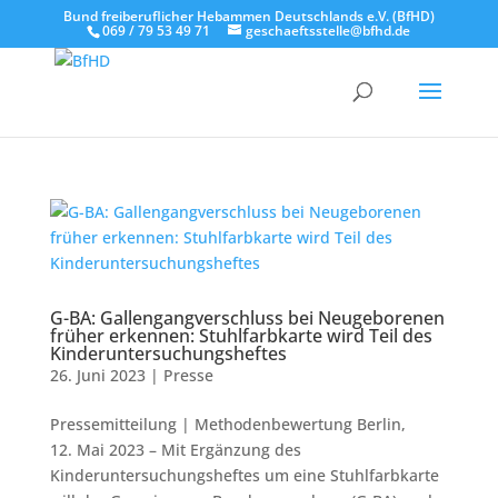
Bund freiberuflicher Hebammen Deutschlands e.V. (BfHD)
069 / 79 53 49 71
geschaeftsstelle@bfhd.de
G-BA: Gallengangverschluss bei Neugeborenen
früher erkennen: Stuhlfarbkarte wird Teil des
Kinderuntersuchungsheftes
26. Juni 2023
|
Presse
Pressemitteilung | Methodenbewertung Berlin,
12. Mai 2023 – Mit Ergänzung des
Kinderuntersuchungsheftes um eine Stuhlfarbkarte