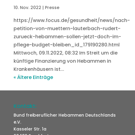
10. Nov. 2022
|
Presse
https://www.focus.de/gesundheit/news/nach-
petition-von-muettern-lauterbach-rudert-
zurueck-hebammen-sollen-jetzt-doch-im-
pflege-budget-bleiben_id_179190280.html
Mittwoch, 09.11.2022, 08:32 Im Streit um die
künftige Finanzierung von Hebammen in
Krankenhäusern ist...
« Ältere Einträge
Kontakt:
Bund freiberuflicher Hebammen Deutschlands
e.V.
Kasseler Str. 1a