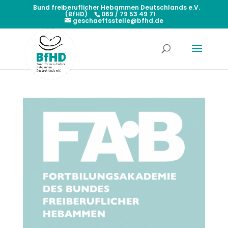
Bund freiberuflicher Hebammen Deutschlands e.V.
(BfHD)
069 / 79 53 49 71
geschaeftsstelle@bfhd.de