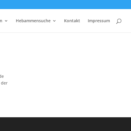
rn
Hebammensuche
Kontakt
Impressum
de
 der