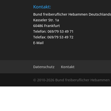
Kontakt:
Bund freiberuflicher Hebammen Deutschlands
Kasseler Str. 1a
60486 Frankfurt
Telefon: 069/79 53 49 71
Telefax: 069/79 53 49 72
E-Mail
Datenschutz
Kontakt
© 2010-2026 Bund freiberuflicher Hebammen 