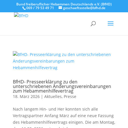
Bund freiberuflicher Hebammen Deutschlands e.V. (BfHD)
069 / 79 53 49 71
geschaeftsstelle@bfhd.de
BfHD- Presseerklärung zu den
unterschriebenen Änderungsvereinbarungen
zum Hebammenhilfevertrag
18. März 2026
|
Aktuelles
,
Presse
Nach langem Hin- und Her konnten sich alle
Vertragspartner Anfang März auf eine neue Fassung
des Hebammenhilfevertrags einigen. Die am Montag,