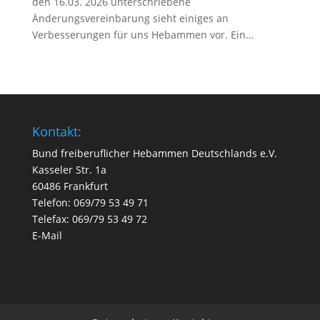
den 16.03. 2026 unterschriebene
Änderungsvereinbarung sieht einiges an
Verbesserungen für uns Hebammen vor. Ein...
Kontakt:
Bund freiberuflicher Hebammen Deutschlands e.V.
Kasseler Str. 1a
60486 Frankfurt
Telefon: 069/79 53 49 71
Telefax: 069/79 53 49 72
E-Mail